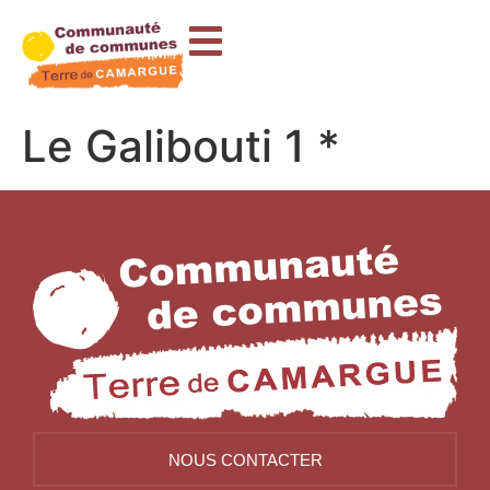
contenu
principal
Le Galibouti 1 *
NOUS CONTACTER