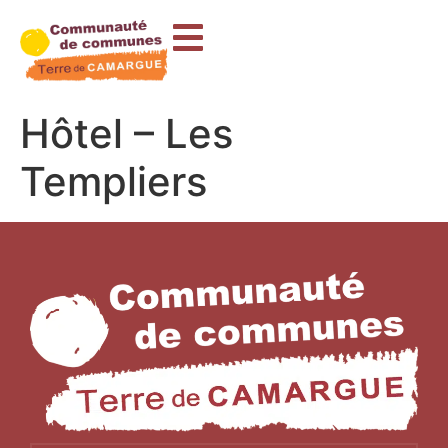
contenu
principal
Hôtel – Les
Templiers