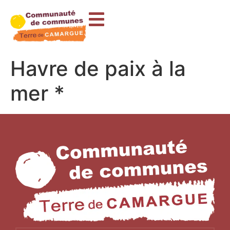
contenu
principal
Havre de paix à la
mer *