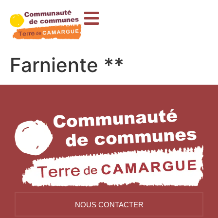
contenu
principal
Farniente **
NOUS CONTACTER