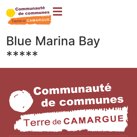
contenu
principal
Blue Marina Bay
*****