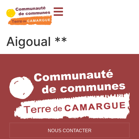
contenu
principal
Aigoual **
NOUS CONTACTER