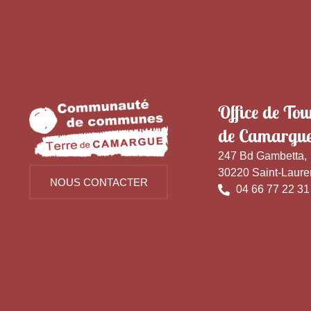
Office de Tou
de Camargu
247 Bd Gambetta,
30220 Saint-Laure
NOUS CONTACTER
04 66 77 22 31