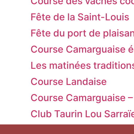
Course des vaches coc
Fête de la Saint-Louis
Fête du port de plais
Course Camarguaise éc
Les matinées traditions
Course Landaise
Course Camarguaise –
Club Taurin Lou Sarra