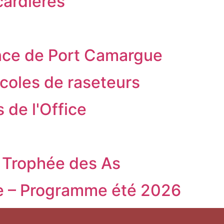
ardières
ance de Port Camargue
oles de raseteurs
 de l'Office
 Trophée des As
ïe – Programme été 2026