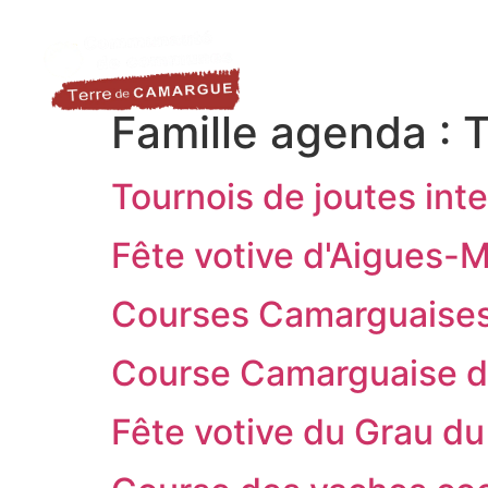
contenu
LA DESTINATION
LE TER
principal
Famille agenda :
T
Tournois de joutes in
Fête votive d'Aigues-
Courses Camarguaises 
Course Camarguaise d
Fête votive du Grau du