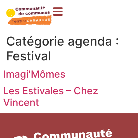
contenu
principal
Catégorie agenda :
Festival
Imagi'Mômes
Les Estivales – Chez
Vincent