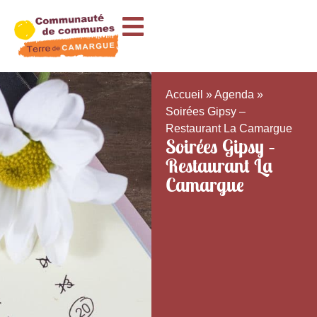
Accueil
»
Agenda
»
Soirées Gipsy –
Restaurant La Camargue
Soirées Gipsy –
Restaurant La
Camargue