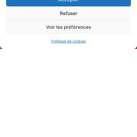
30220 Saint-Laurent-d’Aigouze
04 66 77 22 31
Refuser
Voir les préférences
Politique de cookies
Horaires d’ouverture