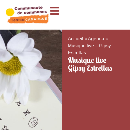
Accueil
»
Agenda
»
Musique live – Gipsy
Estrellas
Musique live –
Gipsy Estrellas