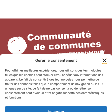
Gérer le consentement
Pour offrir les meilleures expériences, nous utilisons des technologies
telles que les cookies pour stocker et/ou accéder aux informations des
appareils. Le fait de consentir à ces technologies nous permettra de
NOUS CONTACTER
traiter des données telles que le comportement de navigation ou les ID
Office de Tourisme Terre de
uniques sur ce site. Le fait de ne pas consentir ou de retirer son
consentement peut avoir un effet négatif sur certaines caractéristiques
Camargue
et fonctions.
247 Bd Gambetta,
Accepter