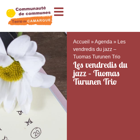
Accueil
»
Agenda
»
Les
vendredis du jazz –
Tuomas Turunen Trio
Les vendredis du
jazz – Tuomas
Turunen Trio