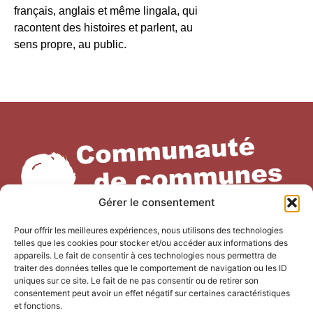
français, anglais et même lingala, qui
racontent des histoires et parlent, au
sens propre, au public.
Gérer le consentement
Pour offrir les meilleures expériences, nous utilisons des technologies
telles que les cookies pour stocker et/ou accéder aux informations des
appareils. Le fait de consentir à ces technologies nous permettra de
traiter des données telles que le comportement de navigation ou les ID
NOUS CONTACTER
uniques sur ce site. Le fait de ne pas consentir ou de retirer son
consentement peut avoir un effet négatif sur certaines caractéristiques
Office de Tourisme Terre de
et fonctions.