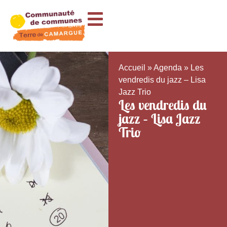
Accueil
»
Agenda
»
Les
vendredis du jazz – Lisa
Jazz Trio
Les vendredis du
jazz – Lisa Jazz
Trio