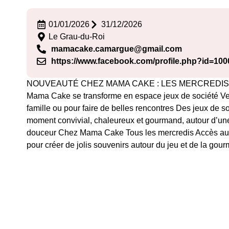
01/01/2026
31/12/2026
Le Grau-du-Roi
mamacake.camargue@gmail.com
https://www.facebook.com/profile.php?id=10
NOUVEAUTÉ CHEZ MAMA CAKE : LES MERCREDIS JEUX ! À
Mama Cake se transforme en espace jeux de société Vene
famille ou pour faire de belles rencontres Des jeux de so
moment convivial, chaleureux et gourmand, autour d’une
douceur Chez Mama Cake Tous les mercredis Accès aux
pour créer de jolis souvenirs autour du jeu et de la gou