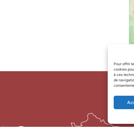
Pour offrir 
cookies pour
à ces techn
de navigatio
consentement
Ac
risme Terre