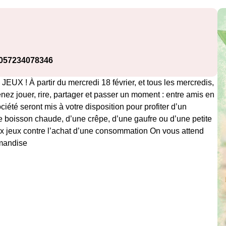
0057234078346
 partir du mercredi 18 février, et tous les mercredis,
z jouer, rire, partager et passer un moment : entre amis en
ciété seront mis à votre disposition pour profiter d’un
 boisson chaude, d’une crêpe, d’une gaufre ou d’une petite
 jeux contre l’achat d’une consommation On vous attend
rmandise