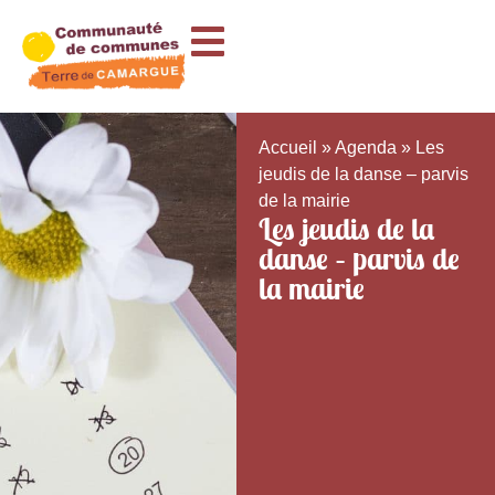
Accueil
»
Agenda
»
Les
jeudis de la danse – parvis
de la mairie
Les jeudis de la
danse – parvis de
la mairie