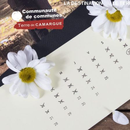
LA DESTINATION
LE TER