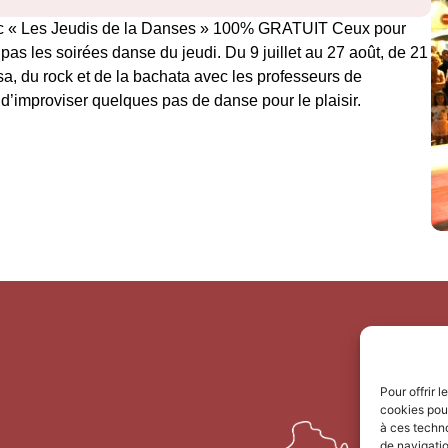
avec « Les Jeudis de la Danses » 100% GRATUIT Ceux pour
s les soirées danse du jeudi. Du 9 juillet au 27 août, de 21
lsa, du rock et de la bachata avec les professeurs de
 d’improviser quelques pas de danse pour le plaisir.
Pour offrir 
cookies pour
à ces techn
de navigatio