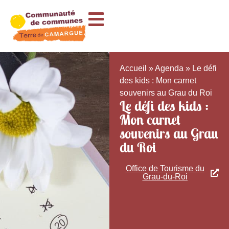
Accueil
»
Agenda
»
Le défi
des kids : Mon carnet
souvenirs au Grau du Roi
Le défi des kids :
Mon carnet
souvenirs au Grau
du Roi
Office de Tourisme du
Grau-du-Roi