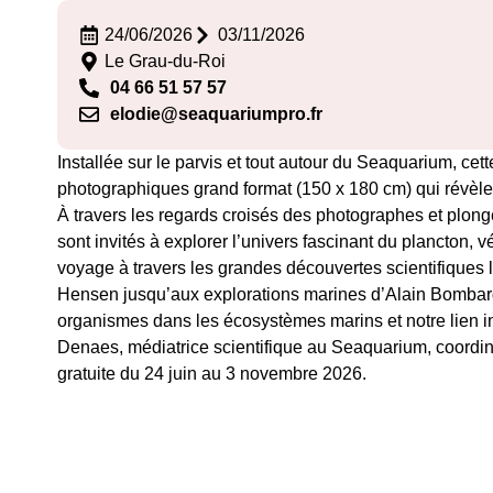
24/06/2026
03/11/2026
Le Grau-du-Roi
04 66 51 57 57
elodie@seaquariumpro.fr
Installée sur le parvis et tout autour du Seaquarium, ce
photographiques grand format (150 x 180 cm) qui révèlent
À travers les regards croisés des photographes et plon
sont invités à explorer l’univers fascinant du plancton, v
voyage à travers les grandes découvertes scientifiques l
Hensen jusqu’aux explorations marines d’Alain Bombard
organismes dans les écosystèmes marins et notre lien in
Denaes, médiatrice scientifique au Seaquarium, coordina
gratuite du 24 juin au 3 novembre 2026.