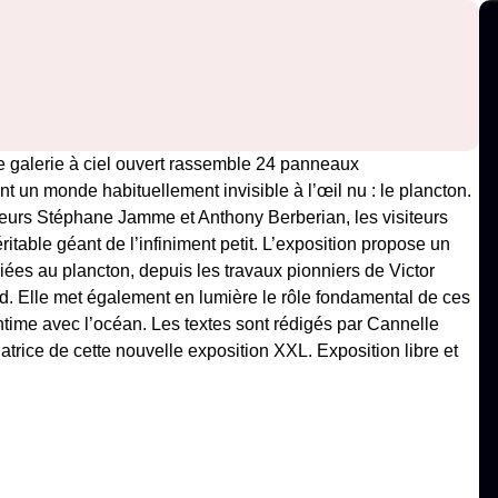
tte galerie à ciel ouvert rassemble 24 panneaux
 un monde habituellement invisible à l’œil nu : le plancton.
geurs Stéphane Jamme et Anthony Berberian, les visiteurs
éritable géant de l’infiniment petit. L’exposition propose un
iées au plancton, depuis les travaux pionniers de Victor
. Elle met également en lumière le rôle fondamental de ces
time avec l’océan. Les textes sont rédigés par Cannelle
trice de cette nouvelle exposition XXL. Exposition libre et