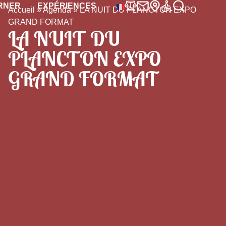
RNER
EXPÉRIENCES
Accueil
»
Agenda
»
LA NUIT DU PLANCTON EXPO
GRAND FORMAT
LA NUIT DU
PLANCTON EXPO
GRAND FORMAT