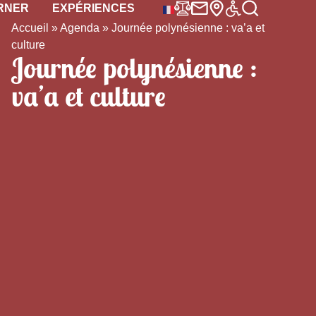
RNER
EXPÉRIENCES
Accueil
»
Agenda
»
Journée polynésienne : va’a et
culture
Journée polynésienne :
va’a et culture