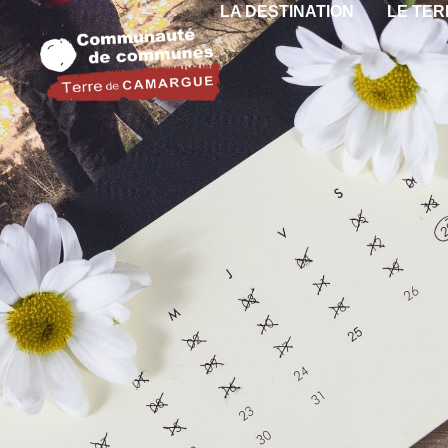
LA DESTINATION
LE TER