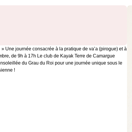
 » Une journée consacrée à la pratique de va’a (pirogue) et à
tembre, de 9h à 17h Le club de Kayak Terre de Camargue
ensoleillée du Grau du Roi pour une journée unique sous le
sienne !