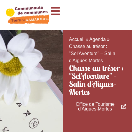
Accueil
»
Agenda
»
Chasse au trésor :
"Sel'Aventure" – Salin
d'Aigues-Mortes
Chasse au trésor :
"Sel'Aventure" –
Salin d'Aigues-
Mortes
Office de Tourisme
d'Aigues-Mortes