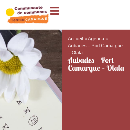
Accueil
»
Agenda
»
Aubades – Port Camargue
– Olala
Aubades – Port
Camargue – Olala