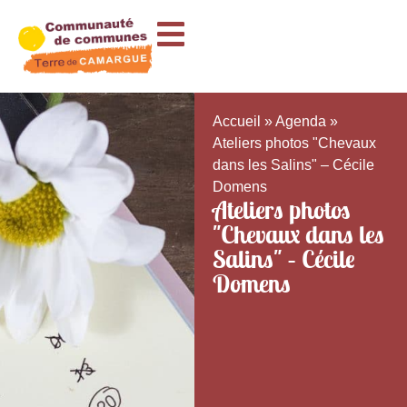
Accueil
»
Agenda
»
Ateliers photos "Chevaux
dans les Salins" – Cécile
Domens
Ateliers photos
"Chevaux dans les
Salins" – Cécile
Domens